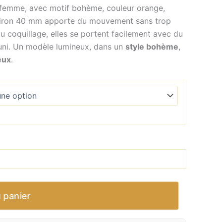
r femme, avec motif bohème, couleur orange,
’environ 40 mm apporte du mouvement sans trop
u coquillage, elles se portent facilement avec du
p uni. Un modèle lumineux, dans un
style bohème
,
eux
.
u panier