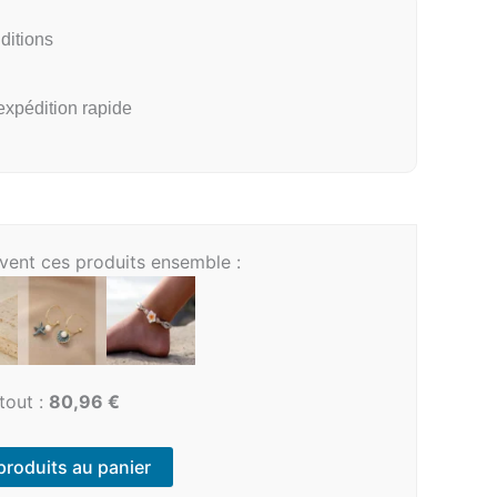
ditions
xpédition rapide
uvent ces produits ensemble :
tout :
80,96
€
 produits au panier