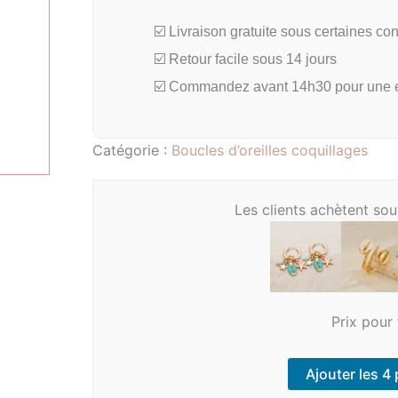
☑️ Livraison gratuite sous certaines con
☑️ Retour facile sous 14 jours
☑️ Commandez avant 14h30 pour une e
Catégorie :
Boucles d’oreilles coquillages
Les clients achètent so
Prix pour 
Ajouter les 4