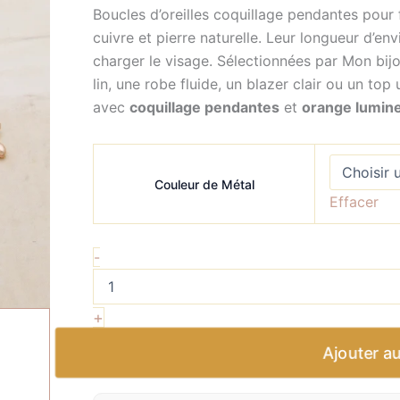
Boucles d’oreilles coquillage pendantes pou
cuivre et pierre naturelle. Leur longueur d
charger le visage. Sélectionnées par Mon bijo
lin, une robe fluide, un blazer clair ou un to
avec
coquillage pendantes
et
orange lumin
Couleur de Métal
Effacer
-
+
Ajouter a