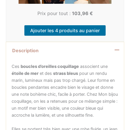
Prix pour tout :
103,96
€
Ajouter les 4 produits au panier
Description
Ces
boucles d’oreilles coquillage
associent une
étoile de mer
et des
strass bleus
pour un rendu
marin, lumineux mais pas trop chargé. Leur forme en
boucles pendantes encadre bien le visage et donne
une note bohème chic, facile à porter. Chez Mon bijou
coquillage, on les a retenues pour ce mélange simple :
un motif mer bien visible, une couleur bleue qui
accroche la lumière, et une silhouette fine.
Elles se portent très bien avec une robe fluide, un jean