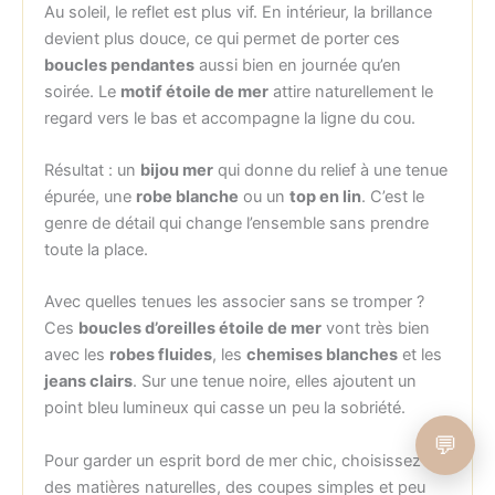
Au soleil, le reflet est plus vif. En intérieur, la brillance
devient plus douce, ce qui permet de porter ces
boucles pendantes
aussi bien en journée qu’en
soirée. Le
motif étoile de mer
attire naturellement le
regard vers le bas et accompagne la ligne du cou.
Résultat : un
bijou mer
qui donne du relief à une tenue
épurée, une
robe blanche
ou un
top en lin
. C’est le
genre de détail qui change l’ensemble sans prendre
toute la place.
Avec quelles tenues les associer sans se tromper ?
Ces
boucles d’oreilles étoile de mer
vont très bien
avec les
robes fluides
, les
chemises blanches
et les
jeans clairs
. Sur une tenue noire, elles ajoutent un
point bleu lumineux qui casse un peu la sobriété.
💬
Pour garder un esprit bord de mer chic, choisissez
des matières naturelles, des coupes simples et peu