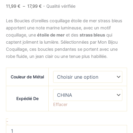
11,99
€
–
17,99
€
- Qualité vérifiée
Les Boucles d’oreilles coquillage étoile de mer strass bleus
apportent une note marine lumineuse, avec un motif
coquillage, une
étoile de mer
et des
strass bleus
qui
captent joliment la lumière. Sélectionnées par Mon Bijou
Coquillage, ces boucles pendantes se portent avec une
robe fluide, un jean clair ou une tenue plus habillée.
Couleur de Métal
Expédié De
Effacer
-