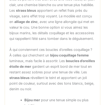
clair, une chemise blanche ou une tenue plus habillée.
Les
strass bleus
apportent un reflet frais près du
visage, sans effet trop voyant. Le modèle est conçu
en
alliage de zinc
, avec une ligne allongée qui met en
valeur le cou. Une bonne option si vous aimez les
bijoux marins, les détails coquillage et les accessoires
qui rappellent l’été sans tomber dans le déguisement.
À qui conviennent ces boucles d’oreilles coquillage ?
À celles qui cherchent un
bijou coquillage femme
lumineux, mais facile à assortir. Les
boucles d’oreilles
étoile de mer
gardent un esprit bord de mer tout en
restant assez sobres pour une tenue de ville. Les
strass bleus
réveillent le teint et apportent un joli
point de couleur, surtout avec des tons blancs, beige,
denim ou noir.
Bijou mer
pour une tenue simple ou plus