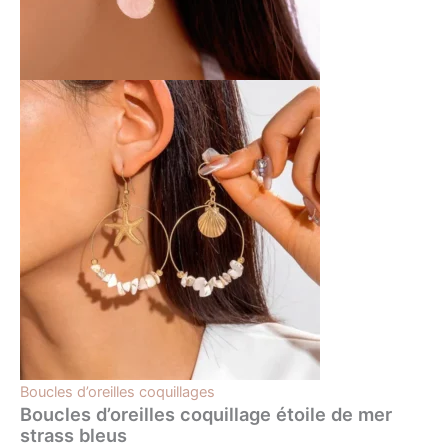
Boucles d’oreilles coquillages
Boucles d’oreilles coquillage étoile de mer
strass bleus