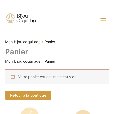
Aller
au
contenu
Mon bijou coquillage
»
Panier
Panier
Mon bijou coquillage
»
Panier
Votre panier est actuellement vide.
Retour à la boutique