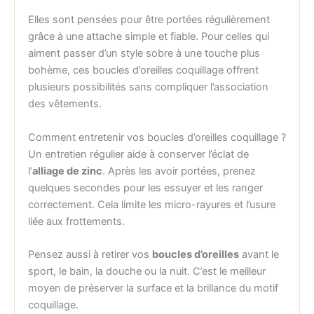
Elles sont pensées pour être portées régulièrement
grâce à une attache simple et fiable. Pour celles qui
aiment passer d’un style sobre à une touche plus
bohème, ces boucles d’oreilles coquillage offrent
plusieurs possibilités sans compliquer l’association
des vêtements.
Comment entretenir vos boucles d’oreilles coquillage ?
Un entretien régulier aide à conserver l’éclat de
l’
alliage de zinc
. Après les avoir portées, prenez
quelques secondes pour les essuyer et les ranger
correctement. Cela limite les micro-rayures et l’usure
liée aux frottements.
Pensez aussi à retirer vos
boucles d’oreilles
avant le
sport, le bain, la douche ou la nuit. C’est le meilleur
moyen de préserver la surface et la brillance du motif
coquillage.