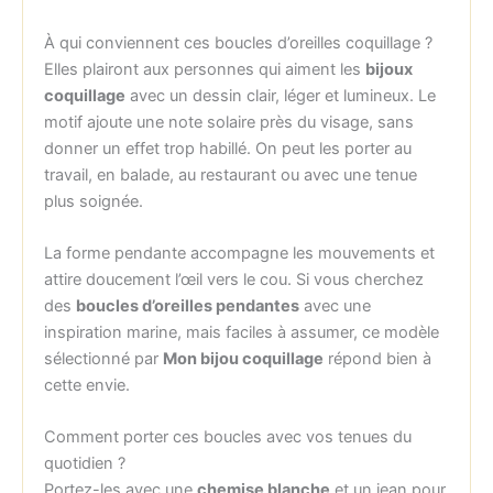
À qui conviennent ces boucles d’oreilles coquillage ?
Elles plairont aux personnes qui aiment les
bijoux
coquillage
avec un dessin clair, léger et lumineux. Le
motif ajoute une note solaire près du visage, sans
donner un effet trop habillé. On peut les porter au
travail, en balade, au restaurant ou avec une tenue
plus soignée.
La forme pendante accompagne les mouvements et
attire doucement l’œil vers le cou. Si vous cherchez
des
boucles d’oreilles pendantes
avec une
inspiration marine, mais faciles à assumer, ce modèle
sélectionné par
Mon bijou coquillage
répond bien à
cette envie.
Comment porter ces boucles avec vos tenues du
quotidien ?
Portez-les avec une
chemise blanche
et un jean pour