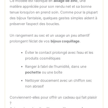
Ce modèle est fabriqué en
alliage de zinc
, une
matière appréciée pour son rendu net et sa bonne
tenue lorsqu’on en prend soin. Comme pour la plupart
des bijoux fantaisie, quelques gestes simples aident à
préserver l’aspect des boucles.
Un rangement au sec et un usage un peu attentif
prolongent l’éclat de vos
bijoux coquillage
.
Éviter le contact prolongé avec l’eau et les
produits cosmétiques
Ranger à l’abri de l’humidité, dans une
pochette
ou une boîte
Nettoyer doucement avec un chiffon sec
non abrasif
Conviennent-elles pour offrir un cadeau qui fait plaisir
?