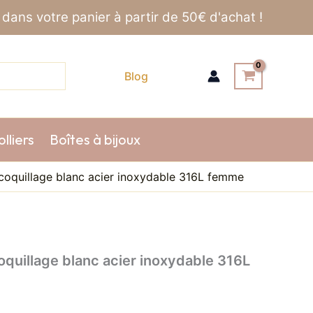
dans votre panier à partir de 50€ d'achat !
Blog
lliers
Boîtes à bijoux
 coquillage blanc acier inoxydable 316L femme
oquillage blanc acier inoxydable 316L