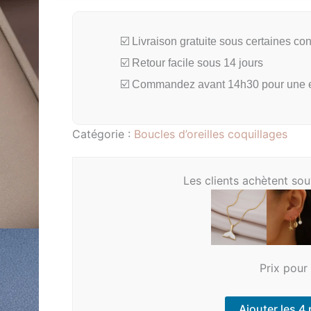
☑️ Livraison gratuite sous certaines con
☑️ Retour facile sous 14 jours
☑️ Commandez avant 14h30 pour une e
Catégorie :
Boucles d’oreilles coquillages
Les clients achètent so
Prix pour 
Ajouter les 4