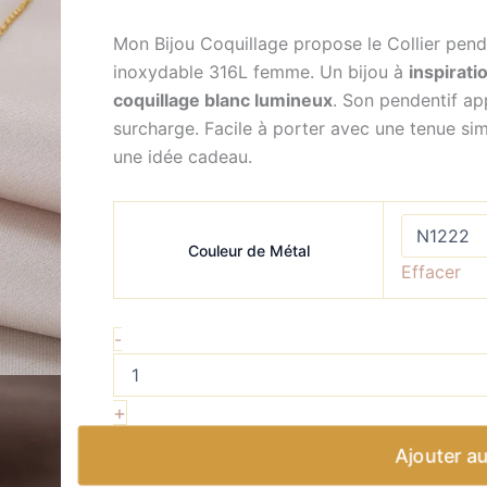
Mon Bijou Coquillage propose le Collier pend
inoxydable 316L femme. Un bijou à
inspirati
coquillage blanc lumineux
. Son pendentif ap
surcharge. Facile à porter avec une tenue simp
une idée cadeau.
Couleur de Métal
Effacer
-
+
Ajouter au