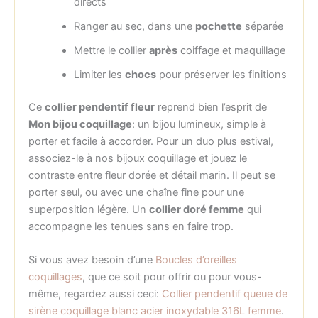
directs
Ranger au sec, dans une
pochette
séparée
Mettre le collier
après
coiffage et maquillage
Limiter les
chocs
pour préserver les finitions
Ce
collier pendentif fleur
reprend bien l’esprit de
Mon bijou coquillage
: un bijou lumineux, simple à
porter et facile à accorder. Pour un duo plus estival,
associez-le à nos bijoux coquillage et jouez le
contraste entre fleur dorée et détail marin. Il peut se
porter seul, ou avec une chaîne fine pour une
superposition légère. Un
collier doré femme
qui
accompagne les tenues sans en faire trop.
Si vous avez besoin d’une
Boucles d’oreilles
coquillages
, que ce soit pour offrir ou pour vous-
même, regardez aussi ceci:
Collier pendentif queue de
sirène coquillage blanc acier inoxydable 316L femme
.