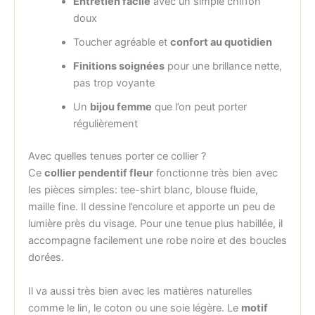
Entretien facile
avec un simple chiffon
doux
Toucher agréable et
confort au quotidien
Finitions soignées
pour une brillance nette,
pas trop voyante
Un
bijou femme
que l’on peut porter
régulièrement
Avec quelles tenues porter ce collier ?
Ce
collier pendentif fleur
fonctionne très bien avec
les pièces simples: tee-shirt blanc, blouse fluide,
maille fine. Il dessine l’encolure et apporte un peu de
lumière près du visage. Pour une tenue plus habillée, il
accompagne facilement une robe noire et des boucles
dorées.
Il va aussi très bien avec les matières naturelles
comme le lin, le coton ou une soie légère. Le
motif