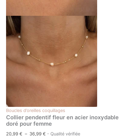
Boucles d’oreilles coquillages
Collier pendentif fleur en acier inoxydable
doré pour femme
20,99
€
–
36,99
€
- Qualité vérifiée