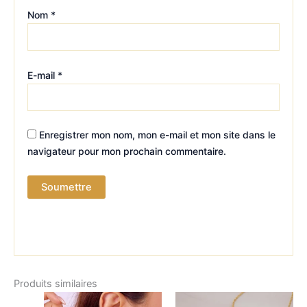
Nom
*
E-mail
*
Enregistrer mon nom, mon e-mail et mon site dans le
navigateur pour mon prochain commentaire.
Produits similaires
Plage
Ce
Ce