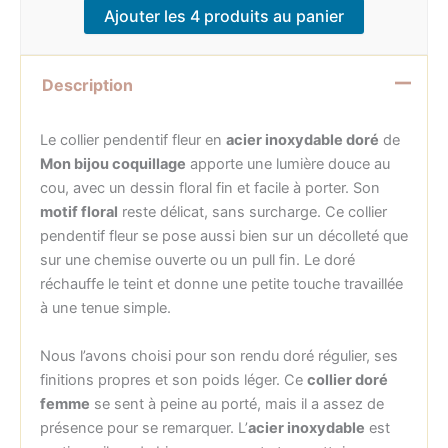
Ajouter les 4 produits au panier
Description
Le collier pendentif fleur en
acier inoxydable doré
de
Mon bijou coquillage
apporte une lumière douce au
cou, avec un dessin floral fin et facile à porter. Son
motif floral
reste délicat, sans surcharge. Ce collier
pendentif fleur se pose aussi bien sur un décolleté que
sur une chemise ouverte ou un pull fin. Le doré
réchauffe le teint et donne une petite touche travaillée
à une tenue simple.
Nous l’avons choisi pour son rendu doré régulier, ses
finitions propres et son poids léger. Ce
collier doré
femme
se sent à peine au porté, mais il a assez de
présence pour se remarquer. L’
acier inoxydable
est