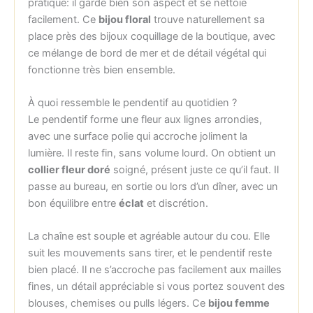
pratique: il garde bien son aspect et se nettoie
facilement. Ce
bijou floral
trouve naturellement sa
place près des bijoux coquillage de la boutique, avec
ce mélange de bord de mer et de détail végétal qui
fonctionne très bien ensemble.
À quoi ressemble le pendentif au quotidien ?
Le pendentif forme une fleur aux lignes arrondies,
avec une surface polie qui accroche joliment la
lumière. Il reste fin, sans volume lourd. On obtient un
collier fleur doré
soigné, présent juste ce qu’il faut. Il
passe au bureau, en sortie ou lors d’un dîner, avec un
bon équilibre entre
éclat
et discrétion.
La chaîne est souple et agréable autour du cou. Elle
suit les mouvements sans tirer, et le pendentif reste
bien placé. Il ne s’accroche pas facilement aux mailles
fines, un détail appréciable si vous portez souvent des
blouses, chemises ou pulls légers. Ce
bijou femme