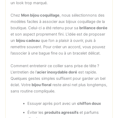
un look trop marqué.
Chez
Mon bijou coquillage
, nous sélectionnons des
modèles faciles à associer aux bijoux coquillage de la
boutique. Celui-ci a été retenu pour sa
brillance dorée
et son aspect proprement fini. L’idée est de proposer
un
bijou cadeau
que l’on a plaisir à ouvrir, puis à
remettre souvent. Pour créer un accord, vous pouvez
l’associer à une bague fine ou à un bracelet délicat.
Comment entretenir ce collier sans prise de tête ?
L’entretien de l’
acier inoxydable doré
est rapide.
Quelques gestes simples suffisent pour garder un bel
éclat. Votre
bijou floral
reste ainsi net plus longtemps,
sans routine compliquée.
Essuyer après port avec un
chiffon doux
Éviter les
produits agressifs
et parfums