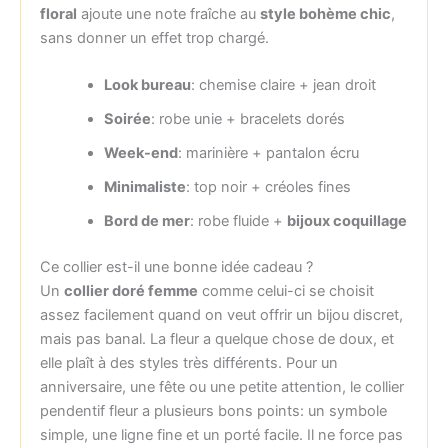
floral
ajoute une note fraîche au
style bohème chic
,
sans donner un effet trop chargé.
Look bureau
: chemise claire + jean droit
Soirée
: robe unie + bracelets dorés
Week-end
: marinière + pantalon écru
Minimaliste
: top noir + créoles fines
Bord de mer
: robe fluide +
bijoux coquillage
Ce collier est-il une bonne idée cadeau ?
Un
collier doré femme
comme celui-ci se choisit
assez facilement quand on veut offrir un bijou discret,
mais pas banal. La fleur a quelque chose de doux, et
elle plaît à des styles très différents. Pour un
anniversaire, une fête ou une petite attention, le collier
pendentif fleur a plusieurs bons points: un symbole
simple, une ligne fine et un porté facile. Il ne force pas