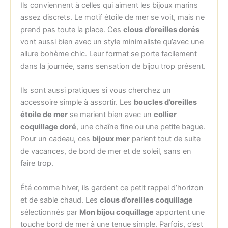
Ils conviennent à celles qui aiment les bijoux marins
assez discrets. Le motif étoile de mer se voit, mais ne
prend pas toute la place. Ces
clous d’oreilles dorés
vont aussi bien avec un style minimaliste qu’avec une
allure bohème chic. Leur format se porte facilement
dans la journée, sans sensation de bijou trop présent.
Ils sont aussi pratiques si vous cherchez un
accessoire simple à assortir. Les
boucles d’oreilles
étoile de mer
se marient bien avec un
collier
coquillage doré
, une chaîne fine ou une petite bague.
Pour un cadeau, ces
bijoux mer
parlent tout de suite
de vacances, de bord de mer et de soleil, sans en
faire trop.
Été comme hiver, ils gardent ce petit rappel d’horizon
et de sable chaud. Les
clous d’oreilles coquillage
sélectionnés par
Mon bijou coquillage
apportent une
touche bord de mer à une tenue simple. Parfois, c’est