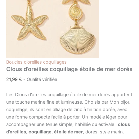
Boucles d’oreilles coquillages
Clous d’oreilles coquillage étoile de mer dorés
21,99
€
- Qualité vérifiée
Les Clous d’oreilles coquillage étoile de mer dorés apportent
une touche marine fine et lumineuse. Choisis par Mon bijou
coquillage, ils sont en alliage de zinc à finition dorée, avec
une forme compacte facile à porter. Un modèle léger pour
accompagner une tenue simple, habillée ou estivale :
clous
d’oreilles
,
coquillage
,
étoile de mer
, dorés, style marin.