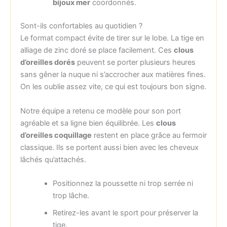
bijoux mer
coordonnés.
Sont-ils confortables au quotidien ?
Le format compact évite de tirer sur le lobe. La tige en
alliage de zinc doré se place facilement. Ces
clous
d’oreilles dorés
peuvent se porter plusieurs heures
sans gêner la nuque ni s’accrocher aux matières fines.
On les oublie assez vite, ce qui est toujours bon signe.
Notre équipe a retenu ce modèle pour son port
agréable et sa ligne bien équilibrée. Les
clous
d’oreilles coquillage
restent en place grâce au fermoir
classique. Ils se portent aussi bien avec les cheveux
lâchés qu’attachés.
Positionnez la poussette ni trop serrée ni
trop lâche.
Retirez-les avant le sport pour préserver la
tige.