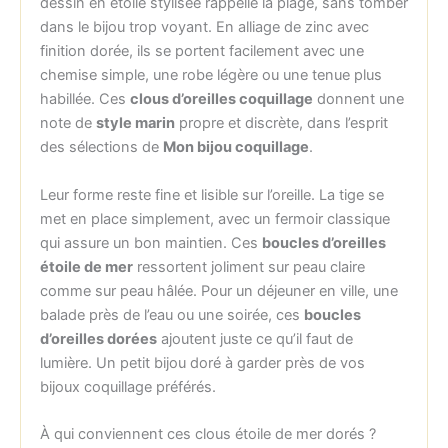
dessin en étoile stylisée rappelle la plage, sans tomber
dans le bijou trop voyant. En alliage de zinc avec
finition dorée, ils se portent facilement avec une
chemise simple, une robe légère ou une tenue plus
habillée. Ces
clous d’oreilles coquillage
donnent une
note de
style marin
propre et discrète, dans l’esprit
des sélections de
Mon bijou coquillage
.
Leur forme reste fine et lisible sur l’oreille. La tige se
met en place simplement, avec un fermoir classique
qui assure un bon maintien. Ces
boucles d’oreilles
étoile de mer
ressortent joliment sur peau claire
comme sur peau hâlée. Pour un déjeuner en ville, une
balade près de l’eau ou une soirée, ces
boucles
d’oreilles dorées
ajoutent juste ce qu’il faut de
lumière. Un petit bijou doré à garder près de vos
bijoux coquillage préférés.
À qui conviennent ces clous étoile de mer dorés ?