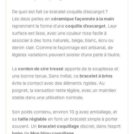
De quoi est fait ce bracelet coquille d’escargot ?
Les deux perles en
céramique façonnée à la main
reprennent la forme d’une
coquille d’escargot
. Leur
surface est lisse, avec une couleur rose facile à
associer à des tons naturels, beige, blanc, écru ou
denim clair. Comme le façonnage est artisanal, de
légères variations peuvent exister d’une perle à l’autre.
Le
cordon de cire tressé
apporte de la souplesse et
une bonne tenue. Sans métal, ce
bracelet à brins
évite le contact avec des éléments rigides. Au
poignet, la sensation reste légère, avec un maintien
stable dans une utilisation normale.
Son poids contenu, environ 10 g avec emballage, et
sa
taille réglable
en font un bracelet simple à porter
souvent. Un
bracelet coquillage
discret, dans l’esprit
boho
de
Mon bijou coquillage
.