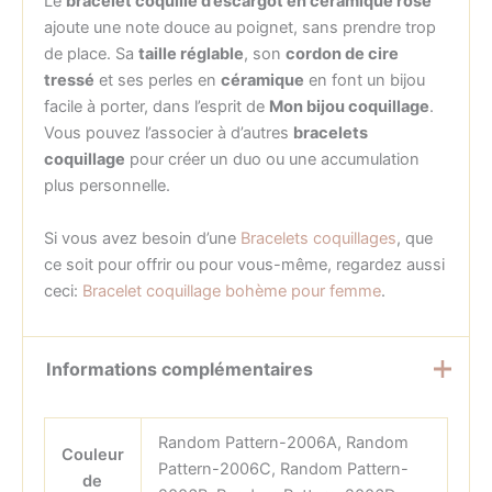
Le
bracelet coquille d’escargot en céramique rose
ajoute une note douce au poignet, sans prendre trop
de place. Sa
taille réglable
, son
cordon de cire
tressé
et ses perles en
céramique
en font un bijou
facile à porter, dans l’esprit de
Mon bijou coquillage
.
Vous pouvez l’associer à d’autres
bracelets
coquillage
pour créer un duo ou une accumulation
plus personnelle.
Si vous avez besoin d’une
Bracelets coquillages
, que
ce soit pour offrir ou pour vous-même, regardez aussi
ceci:
Bracelet coquillage bohème pour femme
.
Informations complémentaires
Random Pattern-2006A, Random
Couleur
Pattern-2006C, Random Pattern-
de