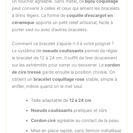
un toucher agréable. Sans métal, ce
bijou coquillage
peut convenir à celles et ceux qui aiment les bracelets
à brins légers. La forme de
coquille d’escargot en
céramique
apporte un petit relief artisanal, facile à
porter seul ou avec d’autres bracelets.
Comment ce bracelet s’ajuste-t-il à votre poignet ?
Le système de
noeuds coulissants
permet de régler
le bracelet de 12 à 24 cm. Il suffit de tirer doucement
sur les extrémités pour serrer ou desserrer. Le
cordon
de cire tressé
garde ensuite la position choisie. On
obtient un
bracelet coquillage rose
stable, simple à
enfiler, même quand on le met seul.
Taille adaptable de
12 à 24 cm
Noeuds coulissants
pratiques et sûrs
Cordon ciré
agréable au contact de la peau
Mise en place rapide, sans fermoir métallique