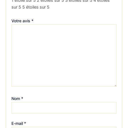
1 étoile sur 5
2 étoiles sur 5
3 étoiles sur 5
4 étoiles
sur 5
5 étoiles sur 5
Votre avis
*
Nom
*
E-mail
*