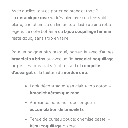
Avec quelles tenues porter ce bracelet rose ?
La
céramique rose
va très bien avec un tee-shirt
blanc, une chemise en lin, un top fluide ou une robe
légère. Le côté bohème du
bijou coquillage femme
reste doux, sans trop en faire.
Pour un poignet plus marqué, portez-le avec d’autres
bracelets à brins
ou avec un fin
bracelet coquillage
beige. Les tons clairs font ressortir la
coquille
d’escargot
et la texture du
cordon ciré
.
Look décontracté: jean clair + top coton +
bracelet céramique rose
Ambiance bohème: robe longue +
accumulation de bracelets
Tenue de bureau douce: chemise pastel +
bijou coquillage
discret