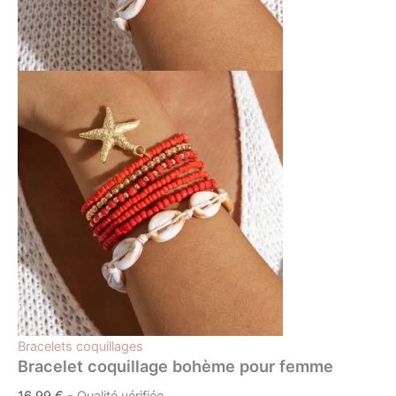
Bracelets coquillages
Bracelet coquillage bohème pour femme
16,99
€
- Qualité vérifiée