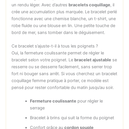
un rendu léger. Avec d’autres
bracelets coquillage
, il
crée une accumulation plus marquée. Le bracelet perlé
fonctionne avec une chemise blanche, un t-shirt, une
robe fluide ou une blouse en lin. Une petite touche de
bord de mer, sans tomber dans le déguisement.
Ce bracelet s’ajuste-t-il à tous les poignets ?
Oui, la fermeture coulissante permet de régler le
bracelet selon votre poignet. Le
bracelet ajustable
se
resserre ou se desserre facilement, sans serrer trop
fort ni bouger sans arrêt. Si vous cherchez un bracelet
coquillage femme pratique à porter, ce modèle est
pensé pour rester confortable du matin jusqu’au soir.
Fermeture coulissante
pour régler le
serrage
Bracelet à brins qui suit la forme du poignet
Confort grâce au
cordon souple