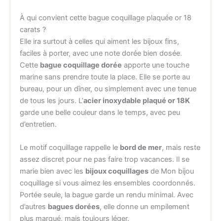
À qui convient cette bague coquillage plaquée or 18
carats ?
Elle ira surtout à celles qui aiment les bijoux fins,
faciles à porter, avec une note dorée bien dosée.
Cette
bague coquillage dorée
apporte une touche
marine sans prendre toute la place. Elle se porte au
bureau, pour un dîner, ou simplement avec une tenue
de tous les jours. L’
acier inoxydable plaqué or 18K
garde une belle couleur dans le temps, avec peu
d’entretien.
Le motif coquillage rappelle le
bord de mer
, mais reste
assez discret pour ne pas faire trop vacances. Il se
marie bien avec les
bijoux coquillages
de Mon bijou
coquillage si vous aimez les ensembles coordonnés.
Portée seule, la bague garde un rendu minimal. Avec
d’autres
bagues dorées
, elle donne un empilement
plus marqué, mais toujours léger.