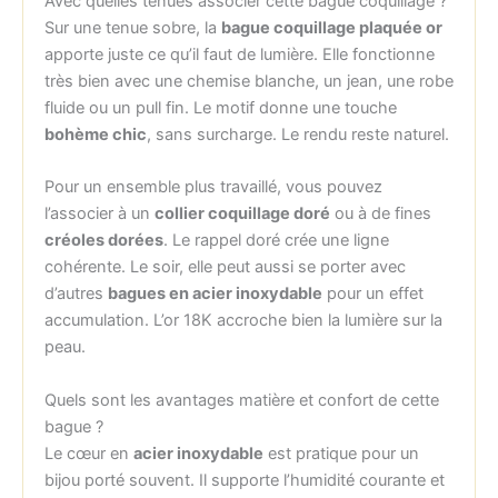
Avec quelles tenues associer cette bague coquillage ?
Sur une tenue sobre, la
bague coquillage plaquée or
apporte juste ce qu’il faut de lumière. Elle fonctionne
très bien avec une chemise blanche, un jean, une robe
fluide ou un pull fin. Le motif donne une touche
bohème chic
, sans surcharge. Le rendu reste naturel.
Pour un ensemble plus travaillé, vous pouvez
l’associer à un
collier coquillage doré
ou à de fines
créoles dorées
. Le rappel doré crée une ligne
cohérente. Le soir, elle peut aussi se porter avec
d’autres
bagues en acier inoxydable
pour un effet
accumulation. L’or 18K accroche bien la lumière sur la
peau.
Quels sont les avantages matière et confort de cette
bague ?
Le cœur en
acier inoxydable
est pratique pour un
bijou porté souvent. Il supporte l’humidité courante et