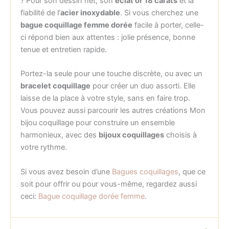
? Pour son dessin net, son
éclat or 18 carats
et la
fiabilité de l’
acier inoxydable
. Si vous cherchez une
bague coquillage femme dorée
facile à porter, celle-
ci répond bien aux attentes : jolie présence, bonne
tenue et entretien rapide.
Portez-la seule pour une touche discrète, ou avec un
bracelet coquillage
pour créer un duo assorti. Elle
laisse de la place à votre style, sans en faire trop.
Vous pouvez aussi parcourir les autres créations Mon
bijou coquillage pour construire un ensemble
harmonieux, avec des
bijoux coquillages
choisis à
votre rythme.
Si vous avez besoin d’une
Bagues coquillages
, que ce
soit pour offrir ou pour vous-même, regardez aussi
ceci:
Bague coquillage dorée femme
.