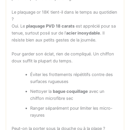
Le plaquage or 18K tient-il dans le temps au quotidien
?
Oui. Le
plaquage PVD 18 carats
est apprécié pour sa
tenue, surtout posé sur de l’
acier inoxydable
. Il
résiste bien aux petits gestes de la journée.
Pour garder son éclat, rien de compliqué. Un chiffon
doux suffit la plupart du temps.
Éviter les frottements répétitifs contre des
surfaces rugueuses
Nettoyer la
bague coquillage
avec un
chiffon microfibre sec
Ranger séparément pour limiter les micro-
rayures
Peut-on la porter sous la douche ou à la plage ?