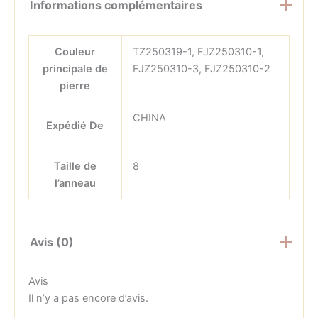
Informations complémentaires
Couleur
TZ250319-1, FJZ250310-1,
principale de
FJZ250310-3, FJZ250310-2
pierre
CHINA
Expédié De
Taille de
8
l’anneau
Avis (0)
Avis
Il n’y a pas encore d’avis.