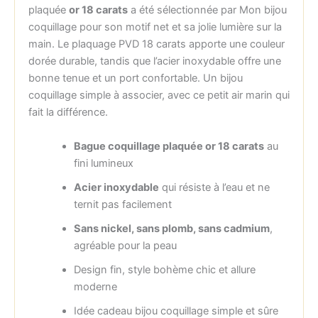
plaquée
or 18 carats
a été sélectionnée par Mon bijou
coquillage pour son motif net et sa jolie lumière sur la
main. Le plaquage PVD 18 carats apporte une couleur
dorée durable, tandis que l’acier inoxydable offre une
bonne tenue et un port confortable. Un bijou
coquillage simple à associer, avec ce petit air marin qui
fait la différence.
Bague coquillage plaquée or 18 carats
au
fini lumineux
Acier inoxydable
qui résiste à l’eau et ne
ternit pas facilement
Sans nickel, sans plomb, sans cadmium
,
agréable pour la peau
Design fin, style bohème chic et allure
moderne
Idée cadeau bijou coquillage simple et sûre