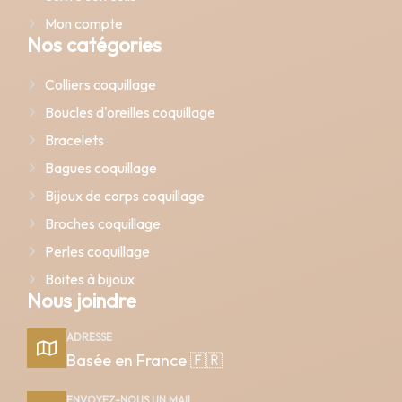
Mon compte
Nos catégories
Colliers coquillage
Boucles d'oreilles coquillage
Bracelets
Bagues coquillage
Bijoux de corps coquillage
Broches coquillage
Perles coquillage
Boites à bijoux
Nous joindre
ADRESSE
Basée en France 🇫🇷
ENVOYEZ-NOUS UN MAIL