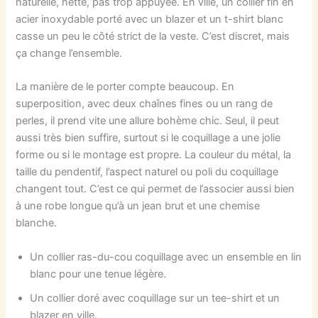
naturelle, nette, pas trop appuyée. En ville, un collier fin en
acier inoxydable porté avec un blazer et un t-shirt blanc
casse un peu le côté strict de la veste. C’est discret, mais
ça change l’ensemble.
La manière de le porter compte beaucoup. En
superposition, avec deux chaînes fines ou un rang de
perles, il prend vite une allure bohème chic. Seul, il peut
aussi très bien suffire, surtout si le coquillage a une jolie
forme ou si le montage est propre. La couleur du métal, la
taille du pendentif, l’aspect naturel ou poli du coquillage
changent tout. C’est ce qui permet de l’associer aussi bien
à une robe longue qu’à un jean brut et une chemise
blanche.
Un collier ras-du-cou coquillage avec un ensemble en lin
blanc pour une tenue légère.
Un collier doré avec coquillage sur un tee-shirt et un
blazer en ville.