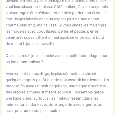
deviennent vite la pièce principale de la tenue, donc mieux
vaut leur laisser de la place. Côté matière, l’acier inoxydable
a l’avantage d’être résistant et de bien garder son éclat. Les
coquillages laissés dans un aspect plus naturel ont un
charme plus brut, moins lisse. Si vous aimez les mélanges,
les modèles avec coquillages, perles et petites pierres
semi-précieuses offrent un bel équilibre entre esprit bord
de mer et bijou plus travaillé.
Quels autres bijoux associer avec un collier coquillage pour
un look harmonieux ?
Avec un collier coquillage, le plus sûr reste de choisir
quelques rappels plutôt que de tout assortir lourdement. Un
bracelet fin avec un petit coquillage, une bague discrète ou
des créoles simples suffisent souvent. L’ensemble garde
une ligne claire, surtout si les métaux restent dans les
mêmes tons : doré avec doré, argenté avec argenté, ou
acier pour un rendu plus neutre.