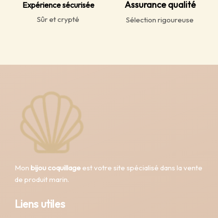
Assurance qualité
Expérience sécurisée
Sûr et crypté
Sélection rigoureuse
Mon
bijou coquillage
est votre site spécialisé dans la vente
de produit marin.
Liens utiles