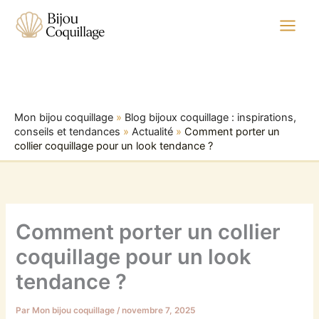
Aller
au
contenu
Mon bijou coquillage
»
Blog bijoux coquillage : inspirations,
conseils et tendances
»
Actualité
»
Comment porter un
collier coquillage pour un look tendance ?
Comment porter un collier
coquillage pour un look
tendance ?
Par
Mon bijou coquillage
/
novembre 7, 2025