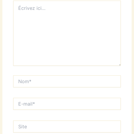
Écrivez
ici…
Nom*
E-
mail*
Site