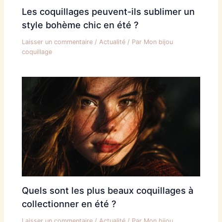
Les coquillages peuvent-ils sublimer un
style bohème chic en été ?
Laisser un commentaire
/
Actualité
/ Par
Mon bijou
coquillage
Quels sont les plus beaux coquillages à
collectionner en été ?
Laisser un commentaire
/
Actualité
/ Par
Mon bijou