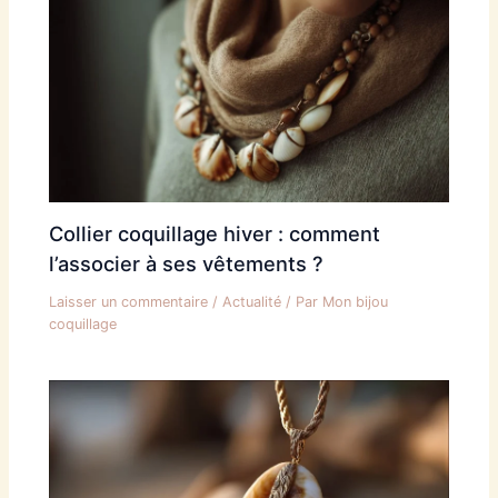
Collier coquillage hiver : comment
l’associer à ses vêtements ?
Laisser un commentaire
/
Actualité
/ Par
Mon bijou
coquillage