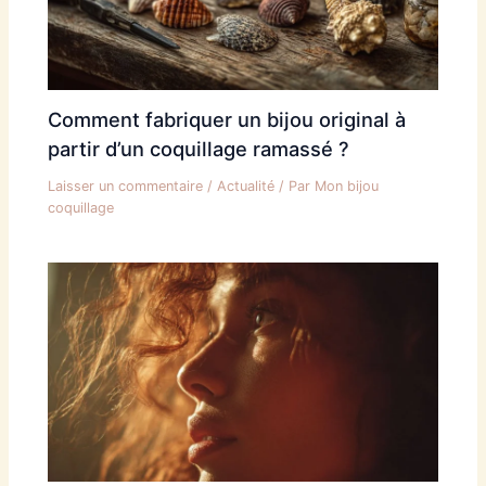
Comment fabriquer un bijou original à
partir d’un coquillage ramassé ?
Laisser un commentaire
/
Actualité
/ Par
Mon bijou
coquillage