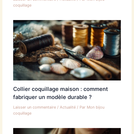
coquillage
Collier coquillage maison : comment
fabriquer un modèle durable ?
Laisser un commentaire
/
Actualité
/ Par
Mon bijou
coquillage