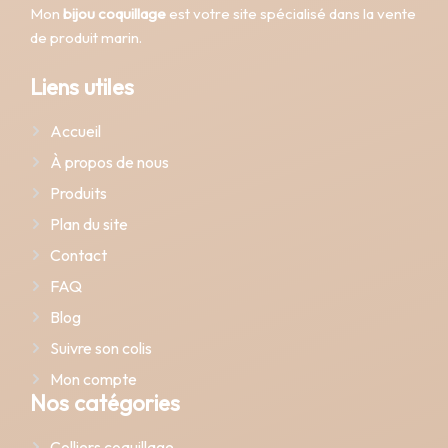
Mon
bijou coquillage
est votre site spécialisé dans la vente
de produit marin.
Liens utiles
Accueil
À propos de nous
Produits
Plan du site
Contact
FAQ
Blog
Suivre son colis
Mon compte
Nos catégories
Colliers coquillage