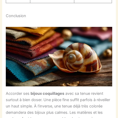
Conclusion
Accorder ses
bijoux coquillages
avec sa tenue revient
surtout à bien doser. Une pièce fine suffit parfois à réveiller
un haut simple. À l’inverse, une tenue déjà très colorée
demandera des bijoux plus calmes. Les matières et les