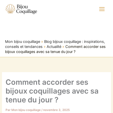
Aller
au
contenu
Mon bijou coquillage
»
Blog bijoux coquillage : inspirations,
conseils et tendances
»
Actualité
»
Comment accorder ses
bijoux coquillages avec sa tenue du jour ?
Comment accorder ses
bijoux coquillages avec sa
tenue du jour ?
Par
Mon bijou coquillage
/
novembre 3, 2025