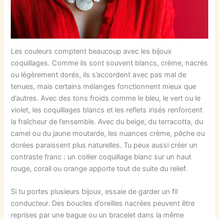
Les couleurs comptent beaucoup avec les bijoux
coquillages. Comme ils sont souvent blancs, crème, nacrés
ou légèrement dorés, ils s’accordent avec pas mal de
tenues, mais certains mélanges fonctionnent mieux que
d’autres. Avec des tons froids comme le bleu, le vert ou le
violet, les coquillages blancs et les reflets irisés renforcent
la fraîcheur de l’ensemble. Avec du beige, du terracotta, du
camel ou du jaune moutarde, les nuances crème, pêche ou
dorées paraissent plus naturelles. Tu peux aussi créer un
contraste franc : un collier coquillage blanc sur un haut
rouge, corail ou orange apporte tout de suite du relief.
Si tu portes plusieurs bijoux, essaie de garder un fil
conducteur. Des boucles d’oreilles nacrées peuvent être
reprises par une bague ou un bracelet dans la même