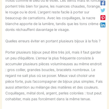
froids comme le bleu ou le violet. Les teints mats et foncés
portent très bien l’or jaune, les nuances chaudes, l’orange,
le rouge ou le doré. L’argent reste facile à porter sur
beaucoup de carnations. Avec les coquillages, la nacre
blanche apporte de la lumière, tandis que les tons crème ou
dorés réchauffent davantage le visage.
Quelles erreurs éviter en portant plusieurs bijoux à la fois ?
Porter plusieurs bijoux peut être très joli, mais il faut garder
un peu d’équilibre. L’erreur la plus fréquente consiste à
accumuler plusieurs pièces volumineuses au même endroit
: gros collier, grandes boucles, bracelets nombreux. Le
regard ne sait plus où se poser. Mieux vaut choisir une
pièce forte, puis l’accompagner de bijoux plus simples. Fais
aussi attention au mélange des matières et des couleurs.
Coquillages, métal doré, argent, perles colorées : tout peut
cohabiter, mais pas forcément dans la même tenue.