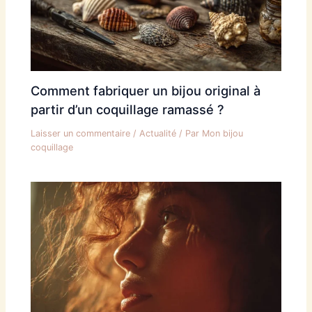
Comment fabriquer un bijou original à
partir d’un coquillage ramassé ?
Laisser un commentaire
/
Actualité
/ Par
Mon bijou
coquillage