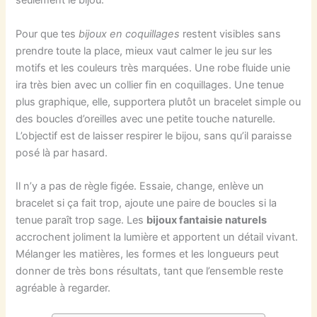
seulement le bijou.
Pour que tes
bijoux en coquillages
restent visibles sans
prendre toute la place, mieux vaut calmer le jeu sur les
motifs et les couleurs très marquées. Une robe fluide unie
ira très bien avec un collier fin en coquillages. Une tenue
plus graphique, elle, supportera plutôt un bracelet simple ou
des boucles d’oreilles avec une petite touche naturelle.
L’objectif est de laisser respirer le bijou, sans qu’il paraisse
posé là par hasard.
Il n’y a pas de règle figée. Essaie, change, enlève un
bracelet si ça fait trop, ajoute une paire de boucles si la
tenue paraît trop sage. Les
bijoux fantaisie naturels
accrochent joliment la lumière et apportent un détail vivant.
Mélanger les matières, les formes et les longueurs peut
donner de très bons résultats, tant que l’ensemble reste
agréable à regarder.