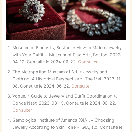
Museum of Fine Arts, Boston. « How to Match Jewelry
with Your Outfit ». Museum of Fine Arts, Boston, 2023-
04-12. Consulté le 2024-06-22.
Consulter
The Metropolitan Museum of Art. « Jewelry and
Clothing: A Historical Perspective ». The Met, 2022-11-
08. Consulté le 2024-06-22.
Consulter
Vogue. « Guide to Jewelry and Outfit Coordination ».
Condé Nast, 2023-03-15. Consulté le 2024-06-22.
Consulter
Gemological Institute of America (GIA). « Choosing
Jewelry According to Skin Tone ». GIA, s.d. Consulté le