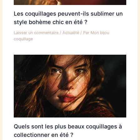
Les coquillages peuvent-ils sublimer un
style bohème chic en été ?
Laisser un commentaire
/
Actualité
/ Par
Mon bijou
coquillage
Quels sont les plus beaux coquillages à
collectionner en été ?