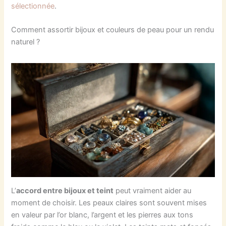
sélectionnée
.
Comment assortir bijoux et couleurs de peau pour un rendu
naturel ?
L’
accord entre bijoux et teint
peut vraiment aider au
moment de choisir. Les peaux claires sont souvent mises
en valeur par l’or blanc, l’argent et les pierres aux tons