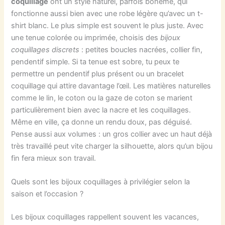
coquillage
ont un style naturel, parfois bohème, qui
fonctionne aussi bien avec une robe légère qu’avec un t-
shirt blanc. Le plus simple est souvent le plus juste. Avec
une tenue colorée ou imprimée, choisis des
bijoux
coquillages discrets
: petites boucles nacrées, collier fin,
pendentif simple. Si ta tenue est sobre, tu peux te
permettre un pendentif plus présent ou un bracelet
coquillage qui attire davantage l’œil. Les matières naturelles
comme le lin, le coton ou la gaze de coton se marient
particulièrement bien avec la nacre et les coquillages.
Même en ville, ça donne un rendu doux, pas déguisé.
Pense aussi aux volumes : un gros collier avec un haut déjà
très travaillé peut vite charger la silhouette, alors qu’un bijou
fin fera mieux son travail.
Quels sont les bijoux coquillages à privilégier selon la
saison et l’occasion ?
Les bijoux coquillages rappellent souvent les vacances,