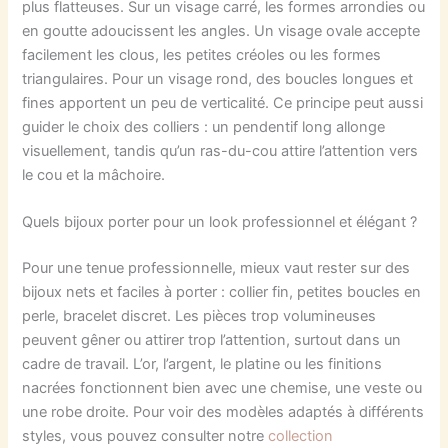
plus flatteuses. Sur un visage carré, les formes arrondies ou
en goutte adoucissent les angles. Un visage ovale accepte
facilement les clous, les petites créoles ou les formes
triangulaires. Pour un visage rond, des boucles longues et
fines apportent un peu de verticalité. Ce principe peut aussi
guider le choix des colliers : un pendentif long allonge
visuellement, tandis qu’un ras-du-cou attire l’attention vers
le cou et la mâchoire.
Quels bijoux porter pour un look professionnel et élégant ?
Pour une tenue professionnelle, mieux vaut rester sur des
bijoux nets et faciles à porter : collier fin, petites boucles en
perle, bracelet discret. Les pièces trop volumineuses
peuvent gêner ou attirer trop l’attention, surtout dans un
cadre de travail. L’or, l’argent, le platine ou les finitions
nacrées fonctionnent bien avec une chemise, une veste ou
une robe droite. Pour voir des modèles adaptés à différents
styles, vous pouvez consulter notre
collection