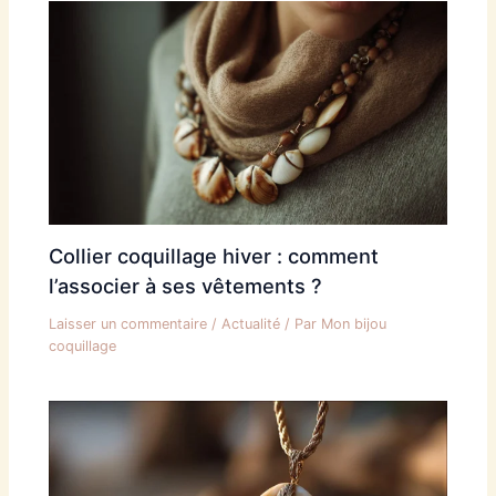
Collier coquillage hiver : comment
l’associer à ses vêtements ?
Laisser un commentaire
/
Actualité
/ Par
Mon bijou
coquillage