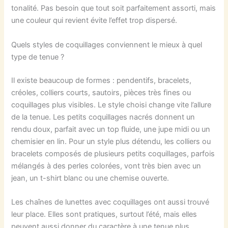
tonalité. Pas besoin que tout soit parfaitement assorti, mais
une couleur qui revient évite l’effet trop dispersé.
Quels styles de coquillages conviennent le mieux à quel
type de tenue ?
Il existe beaucoup de formes : pendentifs, bracelets,
créoles, colliers courts, sautoirs, pièces très fines ou
coquillages plus visibles. Le style choisi change vite l’allure
de la tenue. Les petits coquillages nacrés donnent un
rendu doux, parfait avec un top fluide, une jupe midi ou un
chemisier en lin. Pour un style plus détendu, les colliers ou
bracelets composés de plusieurs petits coquillages, parfois
mélangés à des perles colorées, vont très bien avec un
jean, un t-shirt blanc ou une chemise ouverte.
Les chaînes de lunettes avec coquillages ont aussi trouvé
leur place. Elles sont pratiques, surtout l’été, mais elles
peuvent aussi donner du caractère à une tenue plus