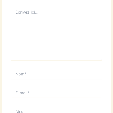
Écrivez
ici…
Nom*
E-
mail*
Site