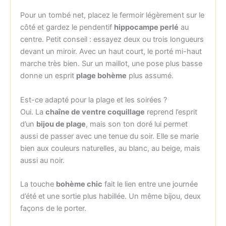
Pour un tombé net, placez le fermoir légèrement sur le
côté et gardez le pendentif
hippocampe perlé
au
centre. Petit conseil : essayez deux ou trois longueurs
devant un miroir. Avec un haut court, le porté mi-haut
marche très bien. Sur un maillot, une pose plus basse
donne un esprit
plage bohème
plus assumé.
Est-ce adapté pour la plage et les soirées ?
Oui. La
chaîne de ventre coquillage
reprend l’esprit
d’un
bijou de plage
, mais son ton doré lui permet
aussi de passer avec une tenue du soir. Elle se marie
bien aux couleurs naturelles, au blanc, au beige, mais
aussi au noir.
La touche
bohème chic
fait le lien entre une journée
d’été et une sortie plus habillée. Un même bijou, deux
façons de le porter.