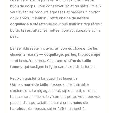
Les maillons sont pensés pour un port normal de
bijou de corps
. Pour conserver l’éclat du métal, mieux
vaut éviter les produits agressifs et passer un chiffon
doux après utilisation. Cette
chaîne de ventre
coquillage
a été retenue pour ses finitions régulières :
bords lissés, attaches nettes, contact agréable sur la
peau.
L’ensemble reste fin, avec un bon équilibre entre les
éléments marins —
coquillage
,
perles
,
hippocampe
— et la chaîne dorée. C’est une
chaîne de taille
femme
qui souligne la ligne sans alourdir la tenue.
Peut-on ajuster la longueur facilement ?
Oui, la
chaîne de taille
possède une chaînette
d’extension. Le réglage se fait rapidement, selon la
hauteur souhaitée et le vêtement porté. Vous pouvez
passer d’un porté taille haute à une
chaîne de
hanches
plus basse, selon l’effet recherché.