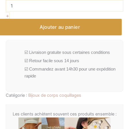
+
Ajouter au panier
☑️ Livraison gratuite sous certaines conditions
☑️ Retour facile sous 14 jours
☑️ Commandez avant 14h30 pour une expédition
rapide
Catégorie :
Bijoux de corps coquillages
Les clients achètent souvent ces produits ensemble :