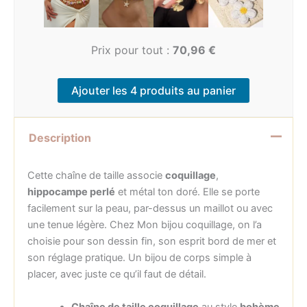
Prix pour tout :
70,96
€
Ajouter les 4 produits au panier
Description
Cette chaîne de taille associe
coquillage
,
hippocampe perlé
et métal ton doré. Elle se porte
facilement sur la peau, par-dessus un maillot ou avec
une tenue légère. Chez Mon bijou coquillage, on l’a
choisie pour son dessin fin, son esprit bord de mer et
son réglage pratique. Un bijou de corps simple à
placer, avec juste ce qu’il faut de détail.
Chaîne de taille coquillage
au style
bohème