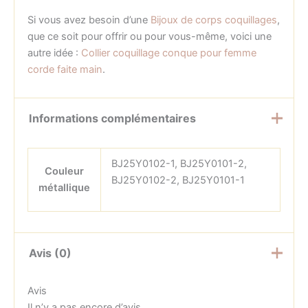
Si vous avez besoin d’une
Bijoux de corps coquillages
,
que ce soit pour offrir ou pour vous-même, voici une
autre idée :
Collier coquillage conque pour femme
corde faite main
.
Informations complémentaires
BJ25Y0102-1, BJ25Y0101-2,
Couleur
BJ25Y0102-2, BJ25Y0101-1
métallique
Avis (0)
Avis
Il n’y a pas encore d’avis.