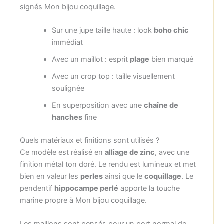
signés Mon bijou coquillage.
Sur une jupe taille haute : look
boho chic
immédiat
Avec un maillot : esprit
plage
bien marqué
Avec un crop top : taille visuellement
soulignée
En superposition avec une
chaîne de
hanches
fine
Quels matériaux et finitions sont utilisés ?
Ce modèle est réalisé en
alliage de zinc
, avec une
finition métal ton doré. Le rendu est lumineux et met
bien en valeur les
perles
ainsi que le
coquillage
. Le
pendentif
hippocampe perlé
apporte la touche
marine propre à Mon bijou coquillage.