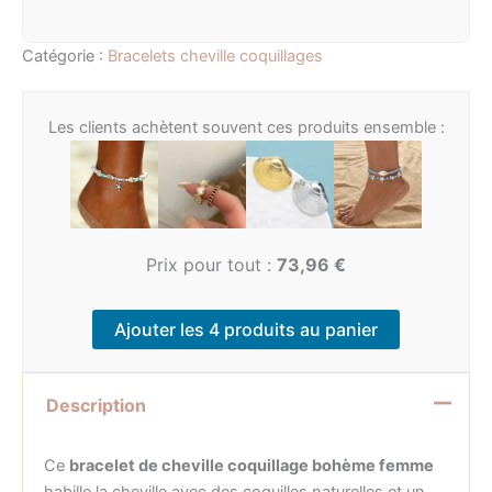
Catégorie :
Bracelets cheville coquillages
Les clients achètent souvent ces produits ensemble :
Prix pour tout :
73,96
€
Ajouter les 4 produits au panier
Description
Ce
bracelet de cheville coquillage bohème femme