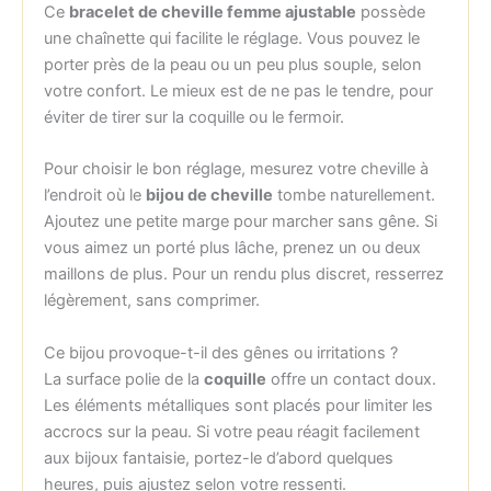
Ce
bracelet de cheville femme ajustable
possède
une chaînette qui facilite le réglage. Vous pouvez le
porter près de la peau ou un peu plus souple, selon
votre confort. Le mieux est de ne pas le tendre, pour
éviter de tirer sur la coquille ou le fermoir.
Pour choisir le bon réglage, mesurez votre cheville à
l’endroit où le
bijou de cheville
tombe naturellement.
Ajoutez une petite marge pour marcher sans gêne. Si
vous aimez un porté plus lâche, prenez un ou deux
maillons de plus. Pour un rendu plus discret, resserrez
légèrement, sans comprimer.
Ce bijou provoque-t-il des gênes ou irritations ?
La surface polie de la
coquille
offre un contact doux.
Les éléments métalliques sont placés pour limiter les
accrocs sur la peau. Si votre peau réagit facilement
aux bijoux fantaisie, portez-le d’abord quelques
heures, puis ajustez selon votre ressenti.