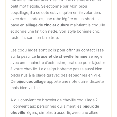
habille la cheville avec des coquilles naturelles et un
petit motif étoile. Sélectionné par Mon bijou
coquillage, il a ce côté estival qu’on enfile volontiers
avec des sandales, une robe légère ou un short. La
base en
alliage de zinc et cuivre
maintient la coquille
et donne une finition nette. Son style bohème chic
reste fin, sans en faire trop.
Les coquillages sont polis pour offrir un contact lisse
sur la peau. Le
bracelet de cheville femme
se règle
avec une chaînette d’extension, pratique pour l’ajuster
à votre cheville. Le design bohème passe aussi bien
pieds nus à la plage qu’avec des espadrilles en ville.
Ce
bijou coquillage
apporte une note claire, discrète
mais bien visible.
À qui convient ce bracelet de cheville coquillage ?
Il convient aux personnes qui aiment les
bijoux de
cheville
légers, simples à assortir, avec une allure