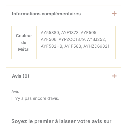
Informations complémentaires
AY55880, AYF1873, AYF505,
Couleur
AYF506, AYPZCC1879, AYBJ252,
de
AYF582HB, AY F583, AYHZD69821
Métal
Avis (0)
Avis
Il n’y a pas encore d’avis.
Soyez le premier à laisser votre avis sur