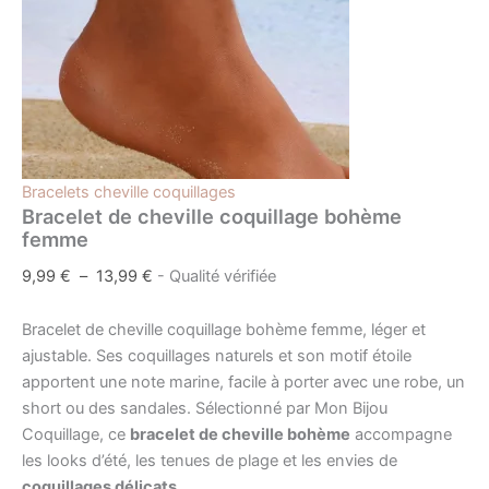
Bracelets cheville coquillages
Bracelet de cheville coquillage bohème
femme
9,99
€
–
13,99
€
- Qualité vérifiée
Bracelet de cheville coquillage bohème femme, léger et
ajustable. Ses coquillages naturels et son motif étoile
apportent une note marine, facile à porter avec une robe, un
short ou des sandales. Sélectionné par Mon Bijou
Coquillage, ce
bracelet de cheville bohème
accompagne
les looks d’été, les tenues de plage et les envies de
coquillages délicats
.