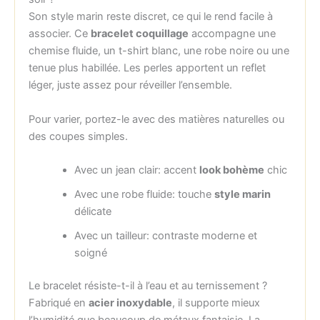
Son style marin reste discret, ce qui le rend facile à
associer. Ce
bracelet coquillage
accompagne une
chemise fluide, un t-shirt blanc, une robe noire ou une
tenue plus habillée. Les perles apportent un reflet
léger, juste assez pour réveiller l’ensemble.
Pour varier, portez-le avec des matières naturelles ou
des coupes simples.
Avec un jean clair: accent
look bohème
chic
Avec une robe fluide: touche
style marin
délicate
Avec un tailleur: contraste moderne et
soigné
Le bracelet résiste-t-il à l’eau et au ternissement ?
Fabriqué en
acier inoxydable
, il supporte mieux
l’humidité que beaucoup de métaux fantaisie. La