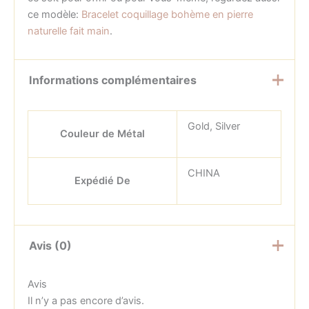
ce modèle:
Bracelet coquillage bohème en pierre
naturelle fait main
.
Informations complémentaires
Gold, Silver
Couleur de Métal
CHINA
Expédié De
Avis (0)
Avis
Il n’y a pas encore d’avis.