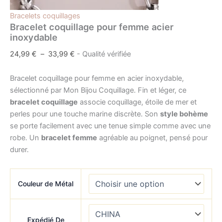
Bracelets coquillages
Bracelet coquillage pour femme acier
inoxydable
24,99
€
–
33,99
€
- Qualité vérifiée
Bracelet coquillage pour femme en acier inoxydable,
sélectionné par Mon Bijou Coquillage. Fin et léger, ce
bracelet coquillage
associe coquillage, étoile de mer et
perles pour une touche marine discrète. Son
style bohème
se porte facilement avec une tenue simple comme avec une
robe. Un
bracelet femme
agréable au poignet, pensé pour
durer.
Couleur de Métal
Expédié De