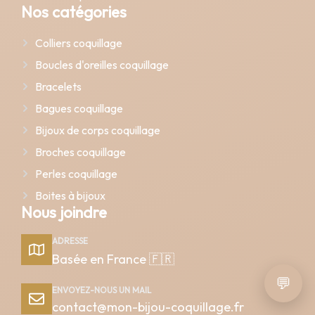
Nos catégories
Colliers coquillage
Boucles d'oreilles coquillage
Bracelets
Bagues coquillage
Bijoux de corps coquillage
Broches coquillage
Perles coquillage
Boites à bijoux
Nous joindre
ADRESSE
Basée en France 🇫🇷
💬
ENVOYEZ-NOUS UN MAIL
contact@mon-bijou-coquillage.fr