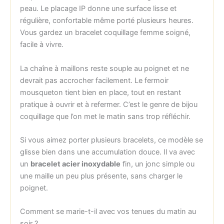
peau. Le placage IP donne une surface lisse et
régulière, confortable même porté plusieurs heures.
Vous gardez un bracelet coquillage femme soigné,
facile à vivre.
La chaîne à maillons reste souple au poignet et ne
devrait pas accrocher facilement. Le fermoir
mousqueton tient bien en place, tout en restant
pratique à ouvrir et à refermer. C’est le genre de bijou
coquillage que l’on met le matin sans trop réfléchir.
Si vous aimez porter plusieurs bracelets, ce modèle se
glisse bien dans une accumulation douce. Il va avec
un
bracelet acier inoxydable
fin, un jonc simple ou
une maille un peu plus présente, sans charger le
poignet.
Comment se marie-t-il avec vos tenues du matin au
soir ?