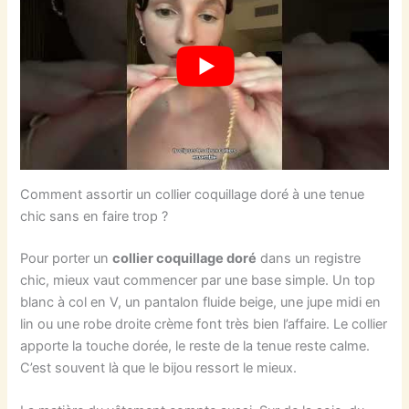
Comment assortir un collier coquillage doré à une tenue
chic sans en faire trop ?
Pour porter un
collier coquillage doré
dans un registre
chic, mieux vaut commencer par une base simple. Un top
blanc à col en V, un pantalon fluide beige, une jupe midi en
lin ou une robe droite crème font très bien l’affaire. Le collier
apporte la touche dorée, le reste de la tenue reste calme.
C’est souvent là que le bijou ressort le mieux.