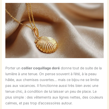
Porter un
collier coquillage doré
donne tout de suite de la
lumière à une tenue. On pense souvent à l’été, à la peau
hâlée, aux chemises ouvertes… mais ce bijou ne se limite
pas aux vacances. Il fonctionne aussi très bien avec une
tenue chic, à condition de lui laisser un peu de place. Le
plus simple : des vêtements aux lignes nettes, des couleurs
calmes, et pas trop d’accessoires autour.