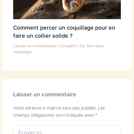
Comment percer un coquillage pour en
faire un collier solide ?
Laisser un commentaire
/
Actualité
/ Par
Mon bijou
coquillage
Laisser un commentaire
Votre adresse e-mail ne sera pas publiée.
Les
champs obligatoires sont indiqués avec
*
Écrivez
ici…