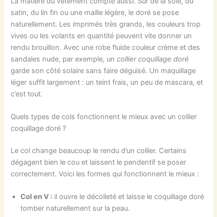
La matière du vêtement compte aussi. Sur de la soie, du
satin, du lin fin ou une maille légère, le doré se pose
naturellement. Les imprimés très grands, les couleurs trop
vives ou les volants en quantité peuvent vite donner un
rendu brouillon. Avec une robe fluide couleur crème et des
sandales nude, par exemple, un
collier coquillage doré
garde son côté solaire sans faire déguisé. Un maquillage
léger suffit largement : un teint frais, un peu de mascara, et
c’est tout.
Quels types de cols fonctionnent le mieux avec un collier
coquillage doré ?
Le col change beaucoup le rendu d’un collier. Certains
dégagent bien le cou et laissent le pendentif se poser
correctement. Voici les formes qui fonctionnent le mieux :
Col en V :
il ouvre le décolleté et laisse le coquillage doré
tomber naturellement sur la peau.