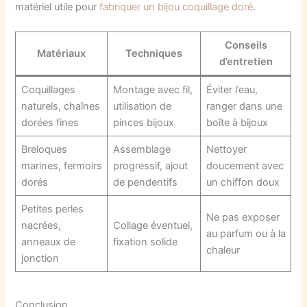
matériel utile pour
fabriquer un bijou coquillage doré
.
Conseils
Matériaux
Techniques
d’entretien
Coquillages
Montage avec fil,
Éviter l’eau,
naturels, chaînes
utilisation de
ranger dans une
dorées fines
pinces bijoux
boîte à bijoux
Breloques
Assemblage
Nettoyer
marines, fermoirs
progressif, ajout
doucement avec
dorés
de pendentifs
un chiffon doux
Petites perles
Ne pas exposer
nacrées,
Collage éventuel,
au parfum ou à la
anneaux de
fixation solide
chaleur
jonction
Conclusion