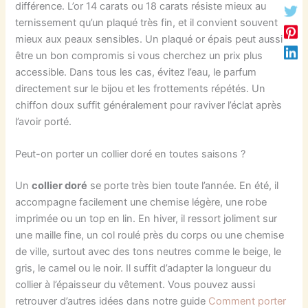
différence. L’or 14 carats ou 18 carats résiste mieux au
ternissement qu’un plaqué très fin, et il convient souvent
mieux aux peaux sensibles. Un plaqué or épais peut aussi
être un bon compromis si vous cherchez un prix plus
accessible. Dans tous les cas, évitez l’eau, le parfum
directement sur le bijou et les frottements répétés. Un
chiffon doux suffit généralement pour raviver l’éclat après
l’avoir porté.
Peut-on porter un collier doré en toutes saisons ?
Un
collier doré
se porte très bien toute l’année. En été, il
accompagne facilement une chemise légère, une robe
imprimée ou un top en lin. En hiver, il ressort joliment sur
une maille fine, un col roulé près du corps ou une chemise
de ville, surtout avec des tons neutres comme le beige, le
gris, le camel ou le noir. Il suffit d’adapter la longueur du
collier à l’épaisseur du vêtement. Vous pouvez aussi
retrouver d’autres idées dans notre guide
Comment porter