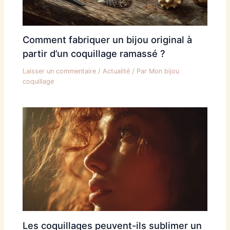
Comment fabriquer un bijou original à
partir d’un coquillage ramassé ?
Laisser un commentaire
/
Actualité
/ Par
Mon bijou
coquillage
Les coquillages peuvent-ils sublimer un