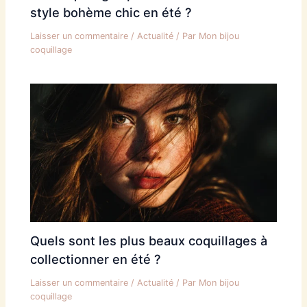
style bohème chic en été ?
Laisser un commentaire
/
Actualité
/ Par
Mon bijou
coquillage
Quels sont les plus beaux coquillages à
collectionner en été ?
Laisser un commentaire
/
Actualité
/ Par
Mon bijou
coquillage