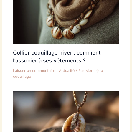
Collier coquillage hiver : comment
l’associer à ses vêtements ?
Laisser un commentaire
/
Actualité
/ Par
Mon bijou
coquillage