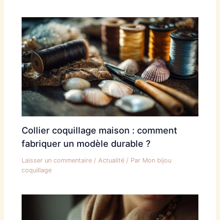
Collier coquillage maison : comment
fabriquer un modèle durable ?
Laisser un commentaire
/
Actualité
/ Par
Mon bijou
coquillage