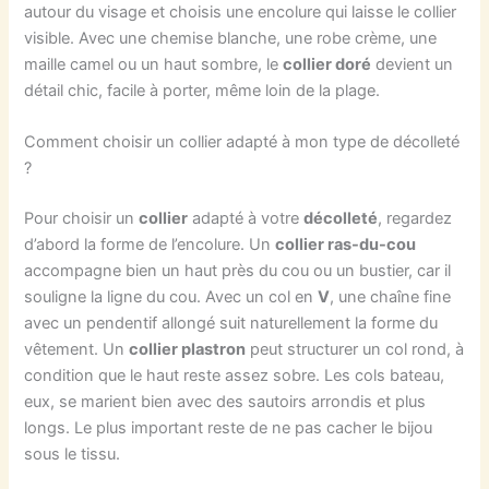
autour du visage et choisis une encolure qui laisse le collier
visible. Avec une chemise blanche, une robe crème, une
maille camel ou un haut sombre, le
collier doré
devient un
détail chic, facile à porter, même loin de la plage.
Comment choisir un collier adapté à mon type de décolleté
?
Pour choisir un
collier
adapté à votre
décolleté
, regardez
d’abord la forme de l’encolure. Un
collier ras-du-cou
accompagne bien un haut près du cou ou un bustier, car il
souligne la ligne du cou. Avec un col en
V
, une chaîne fine
avec un pendentif allongé suit naturellement la forme du
vêtement. Un
collier plastron
peut structurer un col rond, à
condition que le haut reste assez sobre. Les cols bateau,
eux, se marient bien avec des sautoirs arrondis et plus
longs. Le plus important reste de ne pas cacher le bijou
sous le tissu.