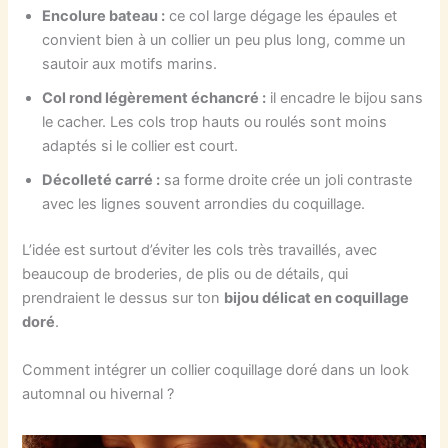
Encolure bateau :
ce col large dégage les épaules et
convient bien à un collier un peu plus long, comme un
sautoir aux motifs marins.
Col rond légèrement échancré :
il encadre le bijou sans
le cacher. Les cols trop hauts ou roulés sont moins
adaptés si le collier est court.
Décolleté carré :
sa forme droite crée un joli contraste
avec les lignes souvent arrondies du coquillage.
L’idée est surtout d’éviter les cols très travaillés, avec
beaucoup de broderies, de plis ou de détails, qui
prendraient le dessus sur ton
bijou délicat en coquillage
doré
.
Comment intégrer un collier coquillage doré dans un look
automnal ou hivernal ?