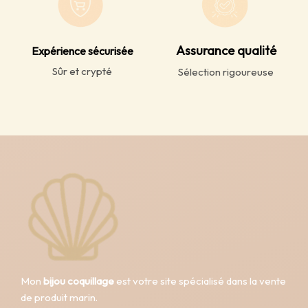
Assurance qualité
Expérience sécurisée
Sûr et crypté
Sélection rigoureuse
Mon
bijou coquillage
est votre site spécialisé dans la vente
de produit marin.