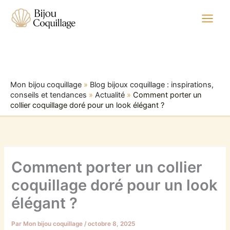
Aller
au
contenu
Mon bijou coquillage
»
Blog bijoux coquillage : inspirations,
conseils et tendances
»
Actualité
»
Comment porter un
collier coquillage doré pour un look élégant ?
Comment porter un collier
coquillage doré pour un look
élégant ?
Par
Mon bijou coquillage
/
octobre 8, 2025