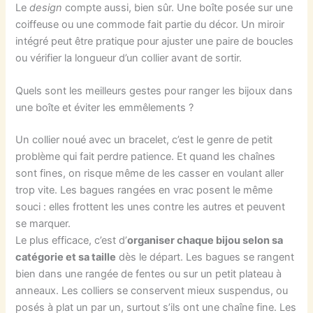
Le
design
compte aussi, bien sûr. Une boîte posée sur une
coiffeuse ou une commode fait partie du décor. Un miroir
intégré peut être pratique pour ajuster une paire de boucles
ou vérifier la longueur d’un collier avant de sortir.
Quels sont les meilleurs gestes pour ranger les bijoux dans
une boîte et éviter les emmêlements ?
Un collier noué avec un bracelet, c’est le genre de petit
problème qui fait perdre patience. Et quand les chaînes
sont fines, on risque même de les casser en voulant aller
trop vite. Les bagues rangées en vrac posent le même
souci : elles frottent les unes contre les autres et peuvent
se marquer.
Le plus efficace, c’est d’
organiser chaque bijou selon sa
catégorie et sa taille
dès le départ. Les bagues se rangent
bien dans une rangée de fentes ou sur un petit plateau à
anneaux. Les colliers se conservent mieux suspendus, ou
posés à plat un par un, surtout s’ils ont une chaîne fine. Les