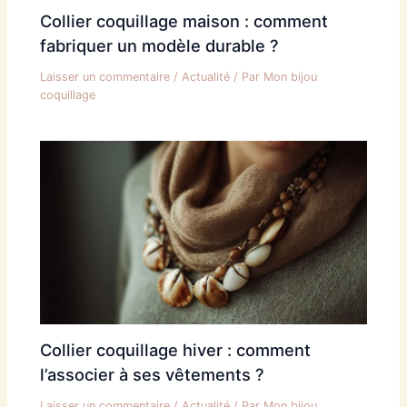
Collier coquillage maison : comment
fabriquer un modèle durable ?
Laisser un commentaire
/
Actualité
/ Par
Mon bijou
coquillage
Collier coquillage hiver : comment
l’associer à ses vêtements ?
Laisser un commentaire
/
Actualité
/ Par
Mon bijou