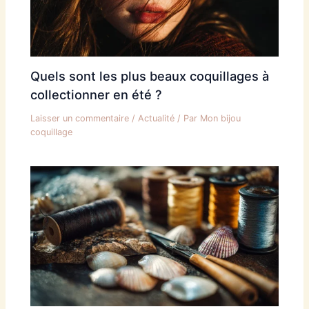
Quels sont les plus beaux coquillages à
collectionner en été ?
Laisser un commentaire
/
Actualité
/ Par
Mon bijou
coquillage