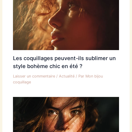
Les coquillages peuvent-ils sublimer un
style bohème chic en été ?
Laisser un commentaire
/
Actualité
/ Par
Mon bijou
coquillage