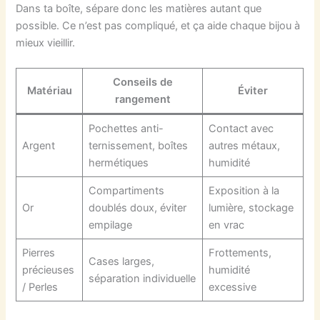
Dans ta boîte, sépare donc les matières autant que
possible. Ce n’est pas compliqué, et ça aide chaque bijou à
mieux vieillir.
Conseils de
Matériau
Éviter
rangement
Pochettes anti-
Contact avec
Argent
ternissement, boîtes
autres métaux,
hermétiques
humidité
Compartiments
Exposition à la
Or
doublés doux, éviter
lumière, stockage
empilage
en vrac
Pierres
Frottements,
Cases larges,
précieuses
humidité
séparation individuelle
/ Perles
excessive