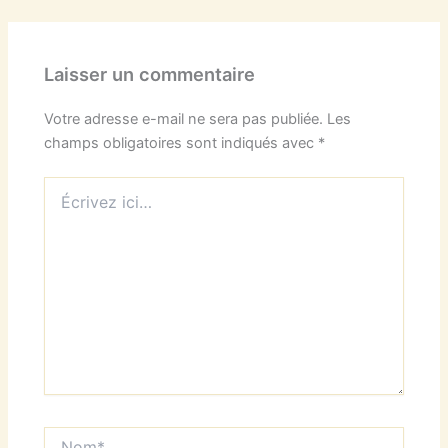
Laisser un commentaire
Votre adresse e-mail ne sera pas publiée.
Les
champs obligatoires sont indiqués avec
*
Écrivez
ici…
Nom*