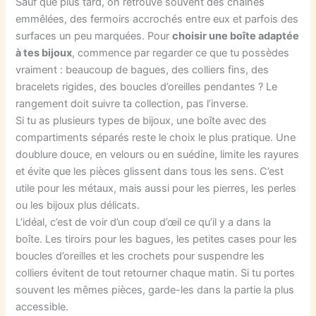
Sauf que plus tard, on retrouve souvent des chaînes
emmêlées, des fermoirs accrochés entre eux et parfois des
surfaces un peu marquées. Pour
choisir une boîte adaptée
à tes bijoux
, commence par regarder ce que tu possèdes
vraiment : beaucoup de bagues, des colliers fins, des
bracelets rigides, des boucles d’oreilles pendantes ? Le
rangement doit suivre ta collection, pas l’inverse.
Si tu as plusieurs types de bijoux, une boîte avec des
compartiments séparés reste le choix le plus pratique. Une
doublure douce, en velours ou en suédine, limite les rayures
et évite que les pièces glissent dans tous les sens. C’est
utile pour les métaux, mais aussi pour les pierres, les perles
ou les bijoux plus délicats.
L’idéal, c’est de voir d’un coup d’œil ce qu’il y a dans la
boîte. Les tiroirs pour les bagues, les petites cases pour les
boucles d’oreilles et les crochets pour suspendre les
colliers évitent de tout retourner chaque matin. Si tu portes
souvent les mêmes pièces, garde-les dans la partie la plus
accessible.