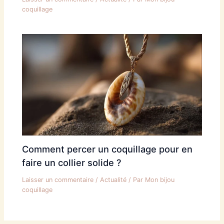
coquillage
Comment percer un coquillage pour en
faire un collier solide ?
Laisser un commentaire
/
Actualité
/ Par
Mon bijou
coquillage