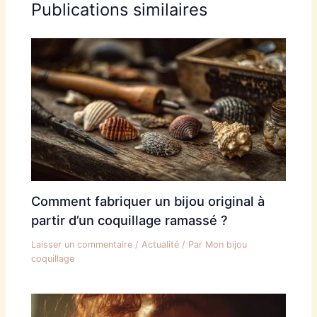
Publications similaires
Comment fabriquer un bijou original à
partir d’un coquillage ramassé ?
Laisser un commentaire
/
Actualité
/ Par
Mon bijou
coquillage