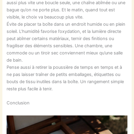
aussi plus vite une boucle seule, une chaîne abîmée ou une
bague qu’on ne porte plus. Et le matin, quand tout est
visible, le choix va beaucoup plus vite.
Évite de placer ta boîte dans un endroit humide ou en plein
soleil. L’humidité favorise l’oxydation, et la lumière directe
peut abîmer certains matériaux, ternir des finitions ou
fragiliser des éléments sensibles. Une chambre, une
commode ou un tiroir sec conviennent mieux qu’une salle
de bain.
Pense aussi à retirer la poussière de temps en temps et à
ne pas laisser traîner de petits emballages, étiquettes ou
bouts de tissu inutiles dans la boîte. Un rangement simple
reste plus facile à tenir.
Conclusion