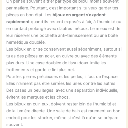
On pense souvent à trier par type de bijou, moins souvent
par matière. Pourtant, c’est important si tu veux garder tes
pièces en bon état. Les
bijoux en argent s’oxydent
rapidement
quand ils restent exposés à l’air, à l’humidité ou
en contact prolongé avec d’autres métaux. Le mieux est de
leur réserver une pochette anti-ternissement ou une boîte
hermétique doublée.
Les bijoux en or se conservent aussi séparément, surtout si
tu as des pièces en acier, en cuivre ou avec des éléments
plus durs. Une case doublée de tissu doux limite les
frottements et garde le fini plus net.
Pour les pierres précieuses et les perles, il faut de l’espace.
Elles n’aiment pas être serrées les unes contre les autres.
Des cases un peu larges, avec une séparation individuelle,
évitent les marques et les chocs.
Les bijoux en cuir, eux, doivent rester loin de l’humidité et
de la lumière directe. Une salle de bain est rarement un bon
endroit pour les stocker, même si c’est là qu’on se prépare
souvent.