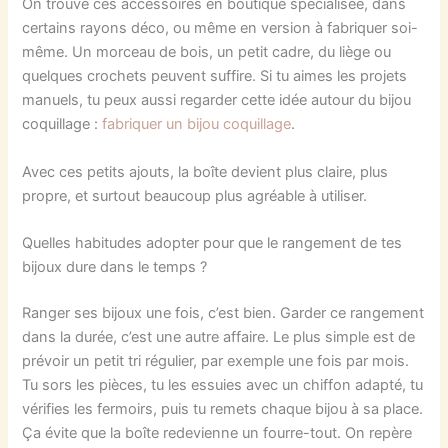
On trouve ces accessoires en boutique spécialisée, dans
certains rayons déco, ou même en version à fabriquer soi-
même. Un morceau de bois, un petit cadre, du liège ou
quelques crochets peuvent suffire. Si tu aimes les projets
manuels, tu peux aussi regarder cette idée autour du bijou
coquillage :
fabriquer un bijou coquillage
.
Avec ces petits ajouts, la boîte devient plus claire, plus
propre, et surtout beaucoup plus agréable à utiliser.
Quelles habitudes adopter pour que le rangement de tes
bijoux dure dans le temps ?
Ranger ses bijoux une fois, c’est bien. Garder ce rangement
dans la durée, c’est une autre affaire. Le plus simple est de
prévoir un petit tri régulier, par exemple une fois par mois.
Tu sors les pièces, tu les essuies avec un chiffon adapté, tu
vérifies les fermoirs, puis tu remets chaque bijou à sa place.
Ça évite que la boîte redevienne un fourre-tout. On repère