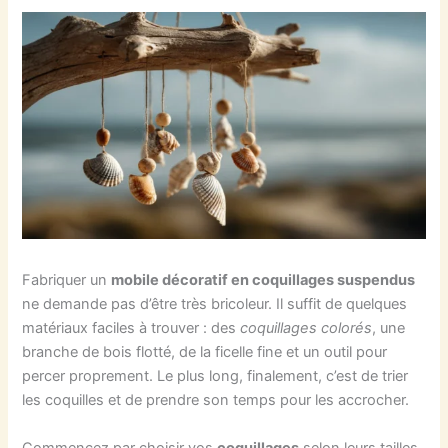
Fabriquer un
mobile décoratif en coquillages suspendus
ne demande pas d’être très bricoleur. Il suffit de quelques
matériaux faciles à trouver : des
coquillages colorés
, une
branche de bois flotté, de la ficelle fine et un outil pour
percer proprement. Le plus long, finalement, c’est de trier
les coquilles et de prendre son temps pour les accrocher.
Commencez par choisir vos
coquillages
selon leurs tailles,