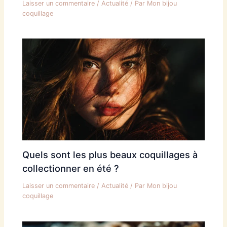
Laisser un commentaire
/
Actualité
/ Par
Mon bijou
coquillage
Quels sont les plus beaux coquillages à
collectionner en été ?
Laisser un commentaire
/
Actualité
/ Par
Mon bijou
coquillage