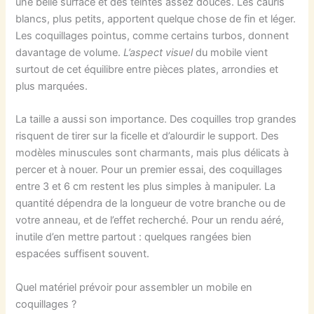
une belle surface et des teintes assez douces. Les cauris
blancs, plus petits, apportent quelque chose de fin et léger.
Les coquillages pointus, comme certains turbos, donnent
davantage de volume.
L’aspect visuel
du mobile vient
surtout de cet équilibre entre pièces plates, arrondies et
plus marquées.
La taille a aussi son importance. Des coquilles trop grandes
risquent de tirer sur la ficelle et d’alourdir le support. Des
modèles minuscules sont charmants, mais plus délicats à
percer et à nouer. Pour un premier essai, des coquillages
entre 3 et 6 cm restent les plus simples à manipuler. La
quantité dépendra de la longueur de votre branche ou de
votre anneau, et de l’effet recherché. Pour un rendu aéré,
inutile d’en mettre partout : quelques rangées bien
espacées suffisent souvent.
Quel matériel prévoir pour assembler un mobile en
coquillages ?