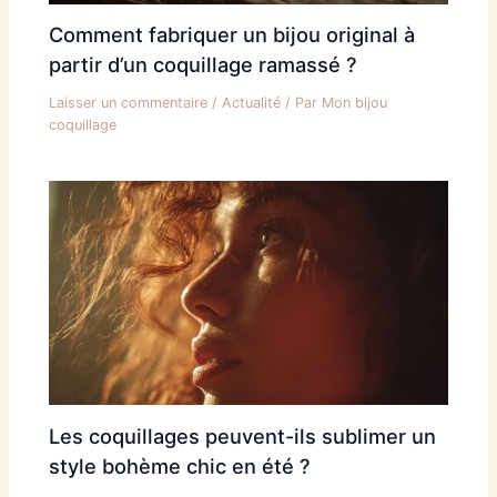
Comment fabriquer un bijou original à
partir d’un coquillage ramassé ?
Laisser un commentaire
/
Actualité
/ Par
Mon bijou
coquillage
Les coquillages peuvent-ils sublimer un
style bohème chic en été ?