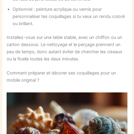
Optionnel : peinture acrylique ou vernis pour
personnaliser tes coquillages si tu veux un rendu coloré
ou brillant.
Installez-vous sur une table stable, avec un chiffon ou un
carton dessous. Le nettoyage et le perçage prennent un
peu de temps, donc autant éviter de chercher les ciseaux
ou la ficelle toutes les deux minutes.
Comment préparer et décorer ses coquillages pour un
mobile original ?