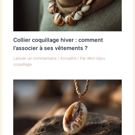
Collier coquillage hiver : comment
l’associer à ses vêtements ?
Laisser un commentaire
/
Actualité
/ Par
Mon bijou
coquillage