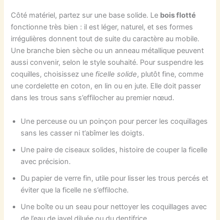
Côté matériel, partez sur une base solide. Le
bois flotté
fonctionne très bien : il est léger, naturel, et ses formes
irrégulières donnent tout de suite du caractère au mobile.
Une branche bien sèche ou un anneau métallique peuvent
aussi convenir, selon le style souhaité. Pour suspendre les
coquilles, choisissez une
ficelle solide
, plutôt fine, comme
une cordelette en coton, en lin ou en jute. Elle doit passer
dans les trous sans s’effilocher au premier nœud.
Une perceuse ou un poinçon pour percer les coquillages
sans les casser ni t’abîmer les doigts.
Une paire de ciseaux solides, histoire de couper la ficelle
avec précision.
Du papier de verre fin, utile pour lisser les trous percés et
éviter que la ficelle ne s’effiloche.
Une boîte ou un seau pour nettoyer les coquillages avec
de l’eau de javel diluée ou du dentifrice.