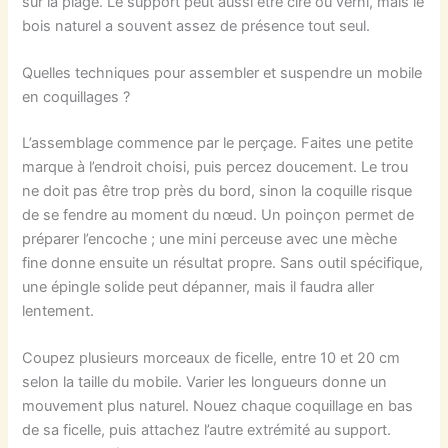
sur la plage. Le support peut aussi être ciré ou verni, mais le
bois naturel a souvent assez de présence tout seul.
Quelles techniques pour assembler et suspendre un mobile
en coquillages ?
L’assemblage commence par le perçage. Faites une petite
marque à l’endroit choisi, puis percez doucement. Le trou
ne doit pas être trop près du bord, sinon la coquille risque
de se fendre au moment du nœud. Un poinçon permet de
préparer l’encoche ; une mini perceuse avec une mèche
fine donne ensuite un résultat propre. Sans outil spécifique,
une épingle solide peut dépanner, mais il faudra aller
lentement.
Coupez plusieurs morceaux de ficelle, entre 10 et 20 cm
selon la taille du mobile. Varier les longueurs donne un
mouvement plus naturel. Nouez chaque coquillage en bas
de sa ficelle, puis attachez l’autre extrémité au support.