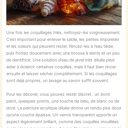
Une fois les coquillages triés, nettoyez-les soigneusement.
C’est important pour enlever le sable, les petites impuretés
et les odeurs qui peuvent rester. Rincez-les à l’eau tiède,
puis frottez doucement avec une brosse à dents et un peu
de dentifrice. Une solution d’eau de javel très diluée peut
aider à éclaircir certaines coquilles, mais il faut bien rincer
ensuite et laisser sécher complètement. Si les coquillages
sont déjà propres, un lavage au savon suffit souvent.
Pour les décorer, vous pouvez rester discret : un bord
peint, quelques points, une touche de bleu, de blanc ou de
doré. La peinture acrylique diluée donne un rendu plus doux
qu’une couche épaisse. Un vernis transparent apporte un
aspect légèrement brillant, comme des coquilles mouillées