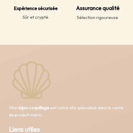
Assurance qualité
Expérience sécurisée
Sûr et crypté
Sélection rigoureuse
Mon
bijou coquillage
est votre site spécialisé dans la vente
de produit marin.
Liens utiles