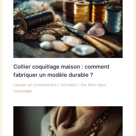
Collier coquillage maison : comment
fabriquer un modèle durable ?
Laisser un commentaire
/
Actualité
/ Par
Mon bijou
coquillage