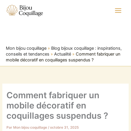
Aller
au
contenu
Mon bijou coquillage
»
Blog bijoux coquillage : inspirations,
conseils et tendances
»
Actualité
»
Comment fabriquer un
mobile décoratif en coquillages suspendus ?
Comment fabriquer un
mobile décoratif en
coquillages suspendus ?
Par
Mon bijou coquillage
/
octobre 31, 2025