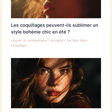
Les coquillages peuvent-ils sublimer un
style bohème chic en été ?
Laisser un commentaire
/
Actualité
/ Par
Mon bijou
coquillage