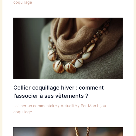
coquillage
Collier coquillage hiver : comment
l’associer à ses vêtements ?
Laisser un commentaire
/
Actualité
/ Par
Mon bijou
coquillage