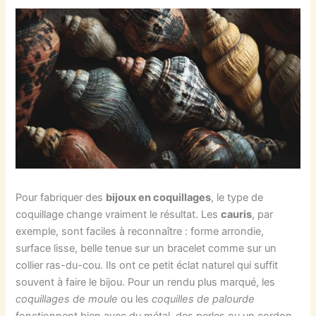
Pour fabriquer des
bijoux en coquillages
, le type de
coquillage change vraiment le résultat. Les
cauris
, par
exemple, sont faciles à reconnaître : forme arrondie,
surface lisse, belle tenue sur un bracelet comme sur un
collier ras-du-cou. Ils ont ce petit éclat naturel qui suffit
souvent à faire le bijou. Pour un rendu plus marqué, les
coquillages de moule
ou les
coquilles de palourde