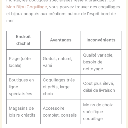
monter, les boutiques spécialisées restent pratiques. Sur
Mon Bijou Coquillage
, vous pouvez trouver des coquillages
et bijoux adaptés aux créations autour de l’esprit bord de
mer.
Endroit
Avantages
Inconvénients
d’achat
Qualité variable,
Plage (côte
Gratuit, naturel,
besoin de
locale)
varié
nettoyage
Boutiques en
Coquillages triés
Coût plus élevé,
ligne
et prêts, large
délai de livraison
spécialisées
choix
Moins de choix
Magasins de
Accessoire
spécifique
loisirs créatifs
complet, conseils
coquillage