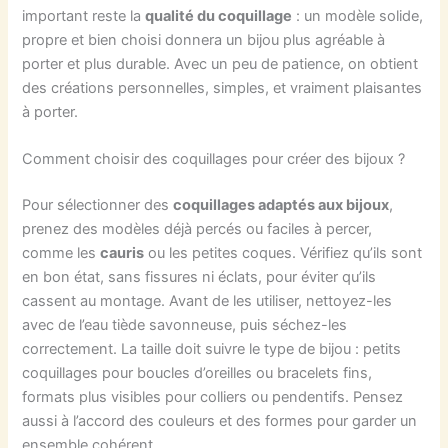
important reste la
qualité du coquillage
: un modèle solide,
propre et bien choisi donnera un bijou plus agréable à
porter et plus durable. Avec un peu de patience, on obtient
des créations personnelles, simples, et vraiment plaisantes
à porter.
Comment choisir des coquillages pour créer des bijoux ?
Pour sélectionner des
coquillages adaptés aux bijoux
,
prenez des modèles déjà percés ou faciles à percer,
comme les
cauris
ou les petites coques. Vérifiez qu’ils sont
en bon état, sans fissures ni éclats, pour éviter qu’ils
cassent au montage. Avant de les utiliser, nettoyez-les
avec de l’eau tiède savonneuse, puis séchez-les
correctement. La taille doit suivre le type de bijou : petits
coquillages pour boucles d’oreilles ou bracelets fins,
formats plus visibles pour colliers ou pendentifs. Pensez
aussi à l’accord des couleurs et des formes pour garder un
ensemble cohérent.