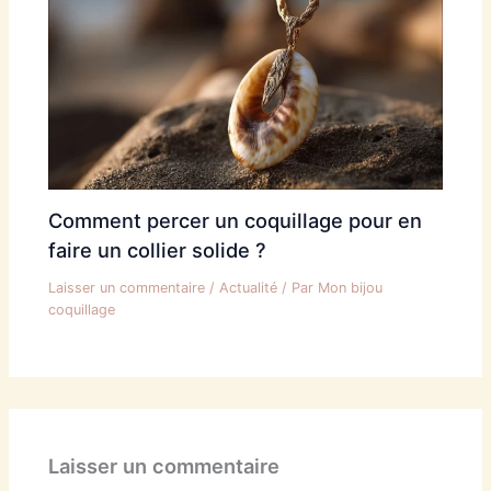
Comment percer un coquillage pour en
faire un collier solide ?
Laisser un commentaire
/
Actualité
/ Par
Mon bijou
coquillage
Laisser un commentaire