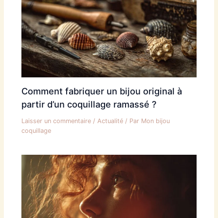
Comment fabriquer un bijou original à
partir d’un coquillage ramassé ?
Laisser un commentaire
/
Actualité
/ Par
Mon bijou
coquillage