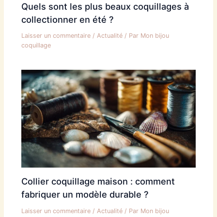
Quels sont les plus beaux coquillages à
collectionner en été ?
Laisser un commentaire
/
Actualité
/ Par
Mon bijou
coquillage
Collier coquillage maison : comment
fabriquer un modèle durable ?
Laisser un commentaire
/
Actualité
/ Par
Mon bijou