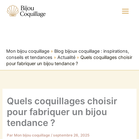
Aller
au
contenu
Mon bijou coquillage
»
Blog bijoux coquillage : inspirations,
conseils et tendances
»
Actualité
»
Quels coquillages choisir
pour fabriquer un bijou tendance ?
Quels coquillages choisir
pour fabriquer un bijou
tendance ?
Par
Mon bijou coquillage
/
septembre 26, 2025