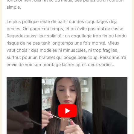
fonctionnent bien avec du métal, des perles ou un cordon
simple.
Le plus pratique reste de partir sur des coquillages déjà
percés. On gagne du temps, et on évite pas mal de casse.
Regardez aussi leur solidité : un coquillage trop fin ou fendu
risque de ne pas tenir longtemps une fois monté. Mieux
vaut choisir des modèles ni minuscules, ni trop fragiles,
surtout pour un bracelet qui bouge beaucoup. Personne n’a
envie de voir son montage lâcher après deux sorties.